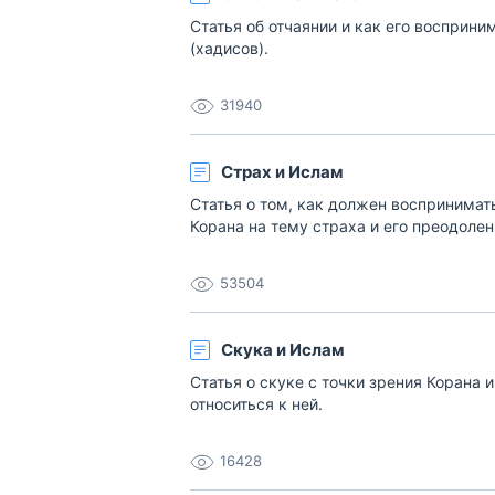
Статья об отчаянии и как его восприни
(хадисов).
31940
Страх и Ислам
Статья о том, как должен воспринимат
Корана на тему страха и его преодолен
53504
Скука и Ислам
Статья о скуке с точки зрения Корана 
относиться к ней.
16428