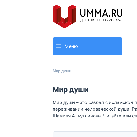
Меню
Мир души
Мир души
Мир души – это раздел с исламской 
переживании человеческой души. Ра
Шамиля Аляутдинова. Читайте или сл