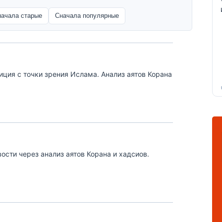
начала старые
Сначала популярные
иция с точки зрения Ислама. Анализ аятов Корана
ости через анализ аятов Корана и хадсиов.