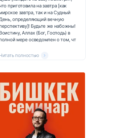
что приготовила на завтра [как
мирское завтра, так и на Судный
День, определяющий вечную
перспективу]! Будьте же набожны!
Воистину, Аллах (Бог, Господь) в
полной мере осведомлен о том, чт
Читать полностью