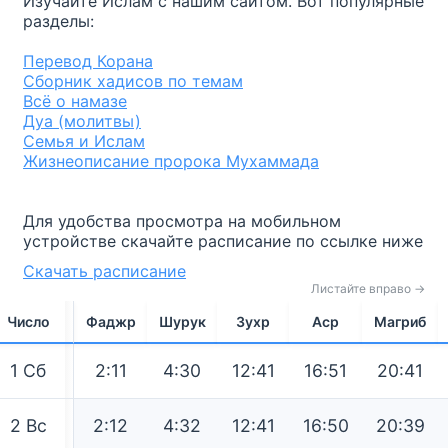
Изучайте Ислам с нашим сайтом. Вот популярные
разделы:
Перевод Корана
Сборник хадисов по темам
Всё о намазе
Дуа (молитвы)
Семья и Ислам
Жизнеописание пророка Мухаммада
Для удобства просмотра на мобильном
устройстве скачайте расписание по ссылке ниже
Скачать расписание
Листайте вправо →
Число
Фаджр
Шурук
Зухр
Аср
Магриб
1
Сб
2:11
4:30
12:41
16:51
20:41
2
Вс
2:12
4:32
12:41
16:50
20:39