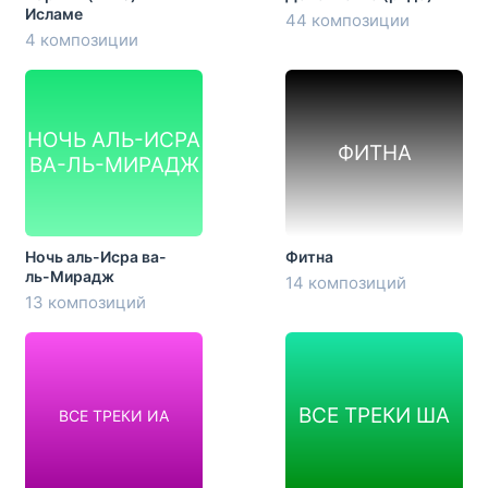
Исламе
44 композиции
4 композиции
НОЧЬ АЛЬ-ИСРА
ФИТНА
ВА-ЛЬ-МИРАДЖ
Ночь аль-Исра ва-
Фитна
ль-Мирадж
14 композиций
13 композиций
ВСЕ ТРЕКИ ША
ВСЕ ТРЕКИ ИА