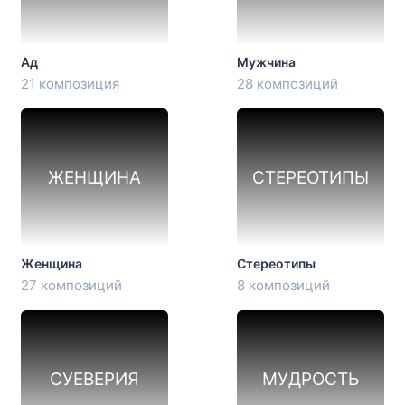
Ад
Мужчина
21 композиция
28 композиций
ЖЕНЩИНА
СТЕРЕОТИПЫ
Женщина
Стереотипы
27 композиций
8 композиций
СУЕВЕРИЯ
МУДРОСТЬ