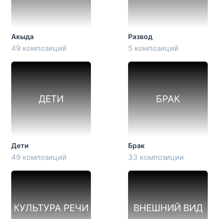
Акыда
Развод
49 композиций
5 композиций
ДЕТИ
БРАК
Дети
Брак
49 композиций
33 композиции
КУЛЬТУРА РЕЧИ
ВНЕШНИЙ ВИД