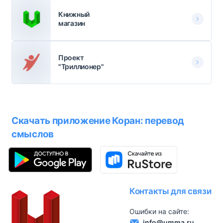
Книжный
магазин
Проект
"Триллионер"
Скачать приложение Коран: перевод
смыслов
Контакты для связи
Ошибки на сайте:
info@umma.ru