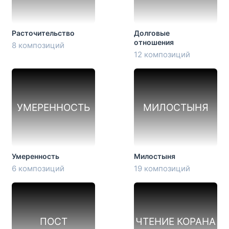
Расточительство
Долговые
отношения
8 композиций
12 композиций
УМЕРЕННОСТЬ
МИЛОСТЫНЯ
Умеренность
Милостыня
6 композиций
19 композиций
ПОСТ
ЧТЕНИЕ КОРАНА