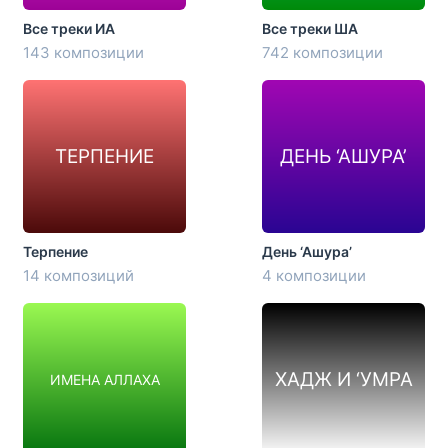
Все треки ИА
Все треки ША
143 композиции
742 композиции
ТЕРПЕНИЕ
ДЕНЬ ‘АШУРА’
Терпение
День ‘Ашура’
14 композиций
4 композиции
ХАДЖ И ‘УМРА
ИМЕНА АЛЛАХА