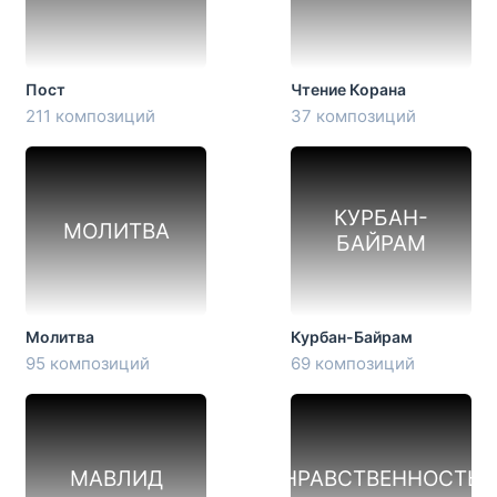
Пост
Чтение Корана
211 композиций
37 композиций
КУРБАН-
МОЛИТВА
БАЙРАМ
Молитва
Курбан-Байрам
95 композиций
69 композиций
МАВЛИД
НРАВСТВЕННОСТЬ