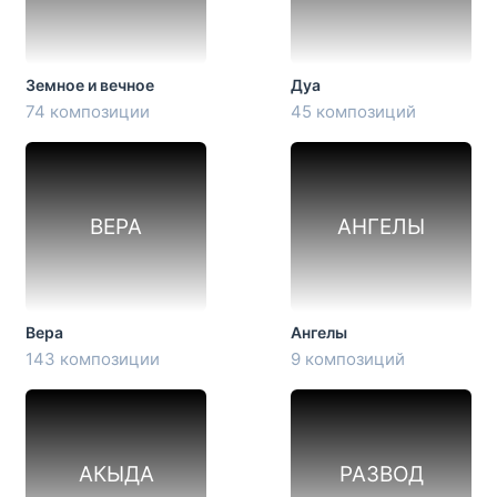
Земное и вечное
Дуа
74 композиции
45 композиций
ВЕРА
АНГЕЛЫ
Вера
Ангелы
143 композиции
9 композиций
АКЫДА
РАЗВОД